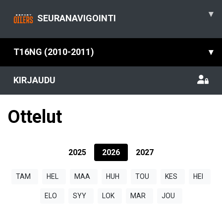
▾
SEURANAVIGOINTI
T16NG (2010-2011)
▾
KIRJAUDU
Ottelut
2025
2026
2027
TAM
HEL
MAA
HUH
TOU
KES
HEI
ELO
SYY
LOK
MAR
JOU