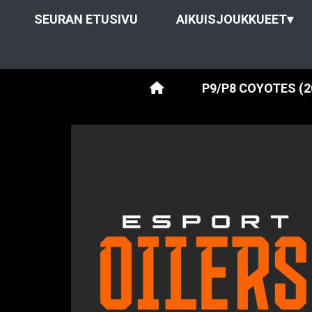
SEURAN ETUSIVU
AIKUISJOUKKUEET
▾
P9/P8 COYOTES (