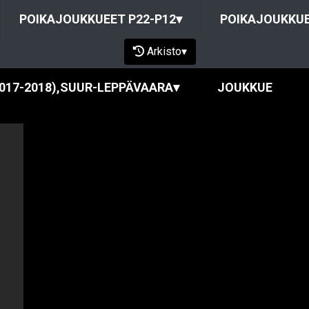
POIKAJOUKKUEET P22-P12
▾
POIKAJOUKKUE
Arkisto
▾
2017-2018),SUUR-LEPPÄVAARA
▾
JOUKKUE