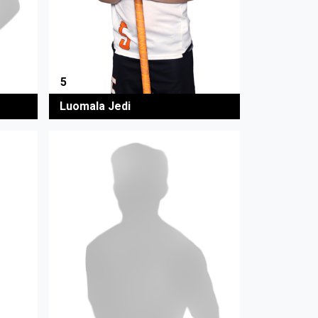
5
Luomala Jedi