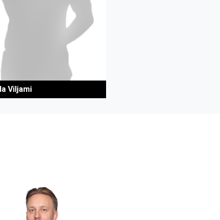
a Viljami