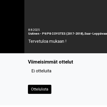
8.8.2025
Uutinen
-
P9/P8 COYOTES (2017-2018),Suur-Leppävaa
Tervetuloa mukaan !
Viimeisimmät ottelut
Ei otteluita
Ottelulista