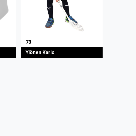
73
Ylönen Karlo