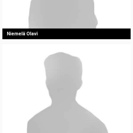
Niemelä Olavi