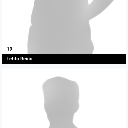
19
Lehto Reino