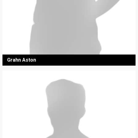
Grahn Aston