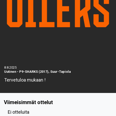
8.8.2025
Uutinen
-
P9-SHARKS (2017), Suur-Tapiola
Tervetuloa mukaan !
Viimeisimmät ottelut
Ei otteluita