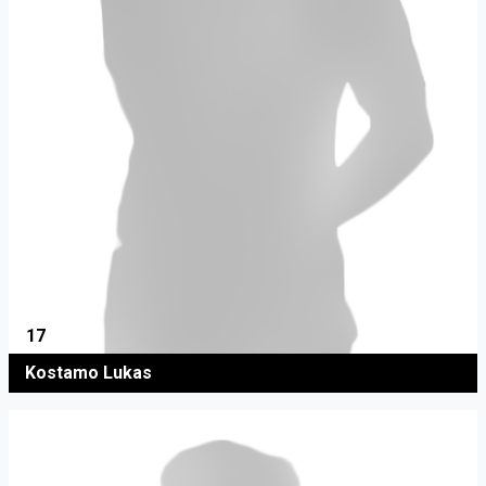
17
Kostamo Lukas