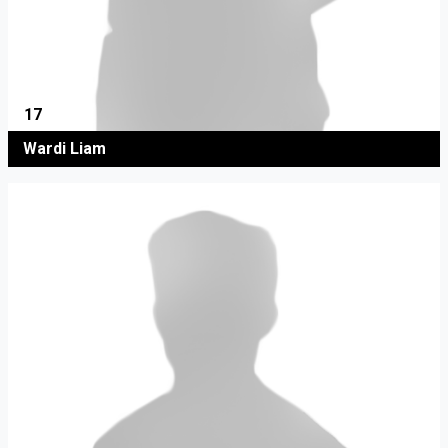
17
Wardi Liam