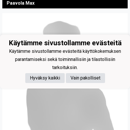
Paavola Max
Käytämme sivustollamme evästeitä
Käytämme sivustollamme evästeitä käyttökokemuksen
parantamiseksi sekä toiminnallisiin ja tilastollisiin
tarkoituksiin.
Hyväksy kaikki
Vain pakolliset