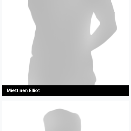
Miettinen Elliot