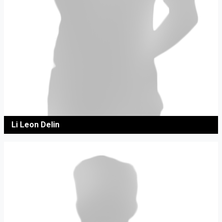
Li Leon Delin