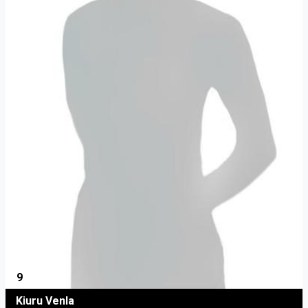
9
Kiuru Venla