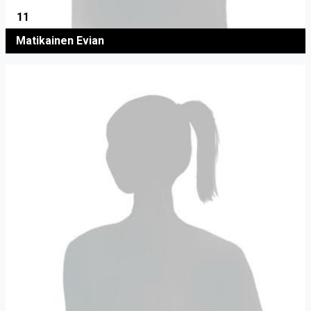
11
Matikainen Evian