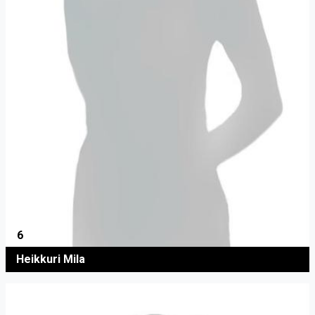
6
Heikkuri Mila