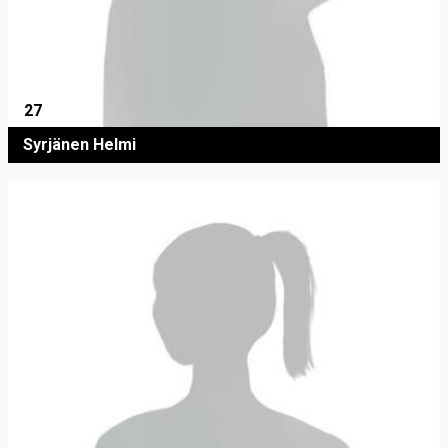
27
Syrjänen Helmi