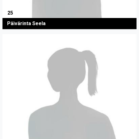
25
Päivärinta Seela