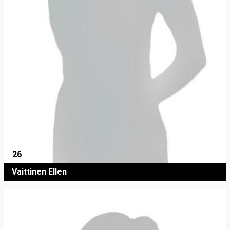
26
Vaittinen Ellen