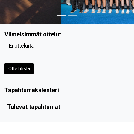
Viimeisimmät ottelut
Ei otteluita
Ottelulista
Tapahtumakalenteri
Tulevat tapahtumat