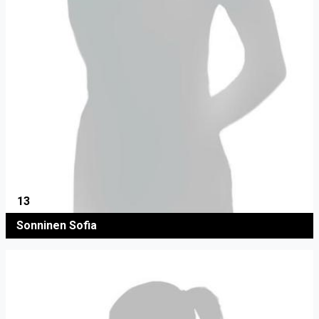
13
Sonninen Sofia