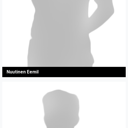
Nuutinen Eemil