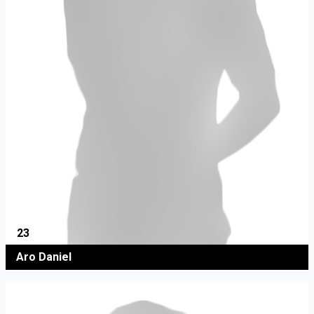
23
Aro Daniel