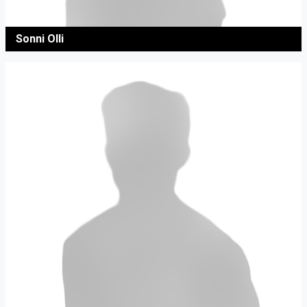
Sonni Olli