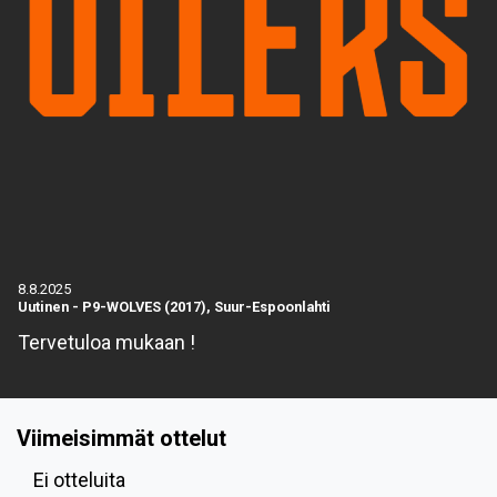
8.8.2025
Uutinen
-
P9-WOLVES (2017), Suur-Espoonlahti
Tervetuloa mukaan !
Viimeisimmät ottelut
Ei otteluita