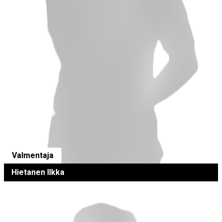
Valmentaja
Hietanen Ilkka