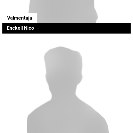
Valmentaja
Enckell Nico