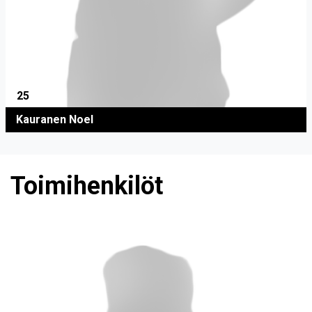
25
Kauranen Noel
Toimihenkilöt