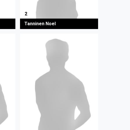
2
Tanninen Noel