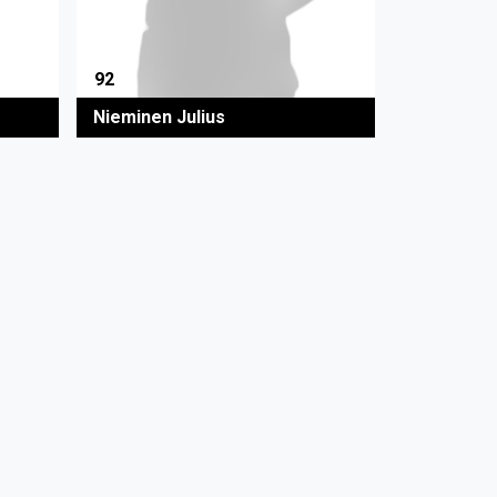
92
Nieminen Julius