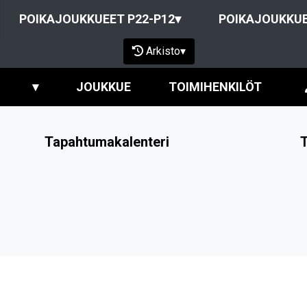
POIKAJOUKKUEET P22-P12
▾
POIKAJOUKKUE
Arkisto
▾
▾
JOUKKUE
TOIMIHENKILÖT
Tapahtumakalenteri
T