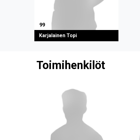
99
Karjalainen Topi
Toimihenkilöt