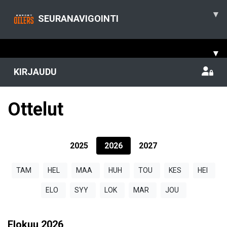
▾
SEURANAVIGOINTI
▾
KIRJAUDU
Ottelut
2025
2026
2027
TAM
HEL
MAA
HUH
TOU
KES
HEI
ELO
SYY
LOK
MAR
JOU
Elokuu
2026